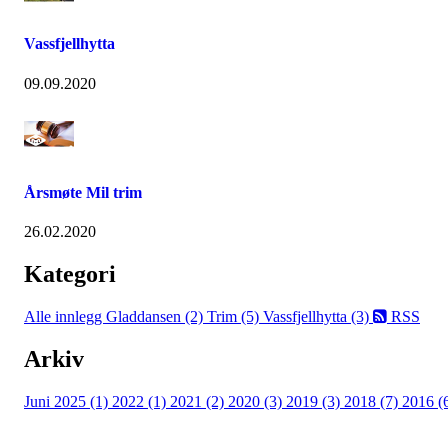
Vassfjellhytta
09.09.2020
Årsmøte Mil trim
26.02.2020
Kategori
Alle innlegg
Gladdansen (2)
Trim (5)
Vassfjellhytta (3)
RSS
Arkiv
Juni 2025 (1)
2022 (1)
2021 (2)
2020 (3)
2019 (3)
2018 (7)
2016 (