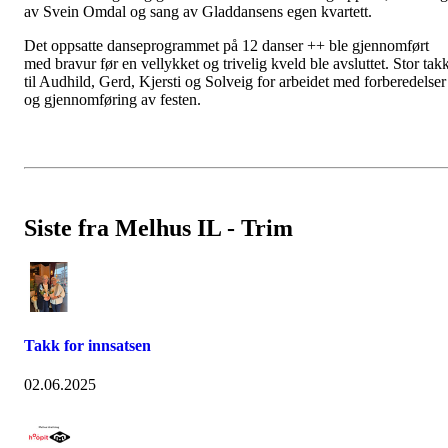
av Svein Omdal og sang av Gladdansens egen kvartett.
Det oppsatte danseprogrammet på 12 danser ++ ble gjennomført
med bravur før en vellykket og trivelig kveld ble avsluttet. Stor tak
til Audhild, Gerd, Kjersti og Solveig for arbeidet med forberedelser
og gjennomføring av festen.
Siste fra Melhus IL - Trim
Takk for innsatsen
02.06.2025