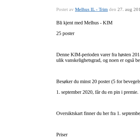
Postet av
Melhus IL - Trim
den
27. aug 20
Bli kjent med Melhus - KIM
25 poster
Denne KIM-perioden varer fra høsten 2018 
ulik vanskelighetsgrad, og noen er også ber
Besøker du minst 20 poster (5 for bevege
1. september 2020, får du en pin i premie.
Oversiktskart finner du her fra 1. septemb
Priser