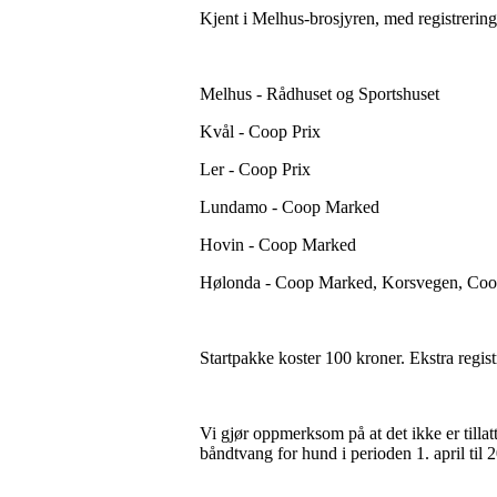
Kjent i Melhus-brosjyren, med registrerings
Melhus - Rådhuset og Sportshuset
Kvål - Coop Prix
Ler - Coop Prix
Lundamo - Coop Marked
Hovin - Coop Marked
Hølonda - Coop Marked, Korsvegen, Co
Startpakke koster 100 kroner. Ekstra regis
Vi gjør oppmerksom på at det ikke er tillatt
båndtvang for hund i perioden 1. april ti