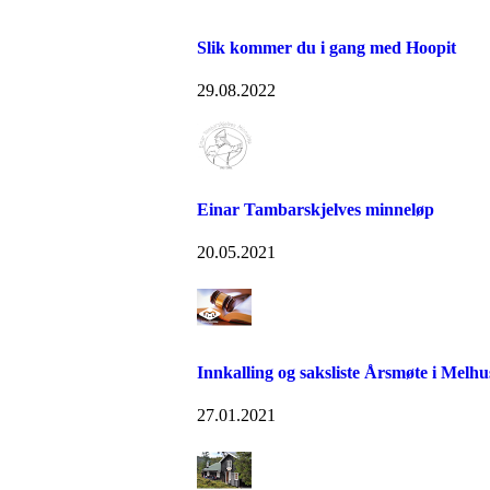
Slik kommer du i gang med Hoopit
29.08.2022
Einar Tambarskjelves minneløp
20.05.2021
Innkalling og saksliste Årsmøte i Melh
27.01.2021