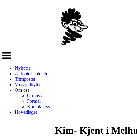
Veksle
navigasjon
Nyheter
Aktivitetskalender
Trimposter
Vassfjellhytta
Om oss
Om oss
Formål
Kontakt oss
Hovedlaget
Kim- Kjent i Melh