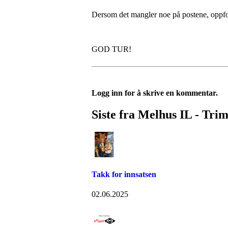
Dersom det mangler noe på postene, oppford
GOD TUR!
Logg inn for å skrive en kommentar.
Siste fra Melhus IL - Tri
Takk for innsatsen
02.06.2025