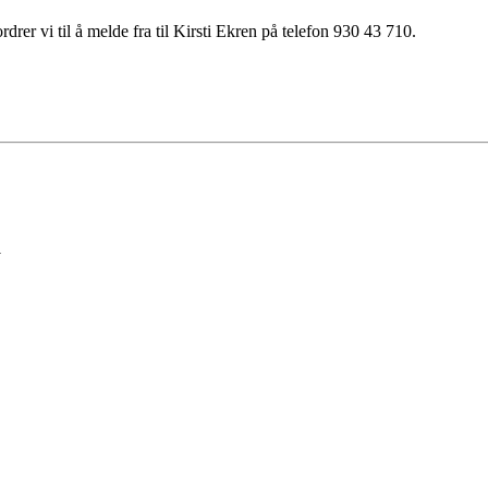
rer vi til å melde fra til Kirsti Ekren på telefon 930 43 710.
m