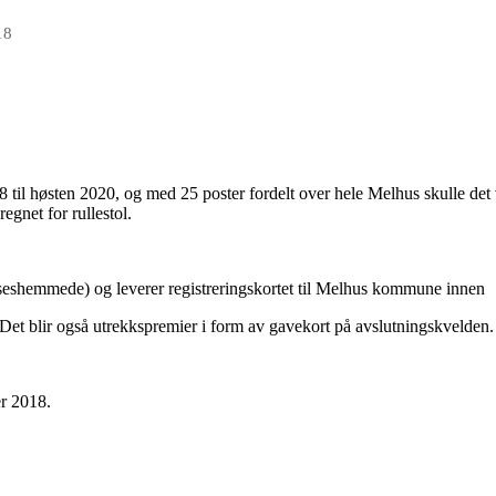
18
til høsten 2020, og med 25 poster fordelt over hele Melhus skulle det
egnet for rullestol.
lseshemmede) og leverer registreringskortet til Melhus kommune innen
 Det blir også utrekkspremier i form av gavekort på avslutningskvelden.
er 2018.