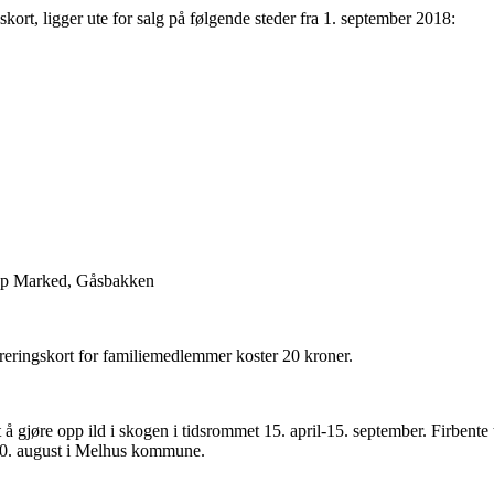
kort, ligger ute for salg på følgende steder fra 1. september 2018:
op Marked, Gåsbakken
treringskort for familiemedlemmer koster 20 kroner.
 å gjøre opp ild i skogen i tidsrommet 15. april-15. september. Firbente 
l 20. august i Melhus kommune.