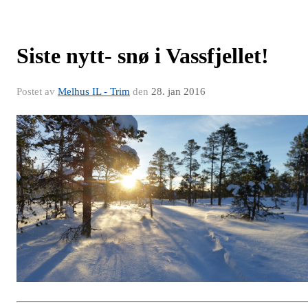
Siste nytt- snø i Vassfjellet!
Postet av
Melhus IL - Trim
den
28. jan 2016