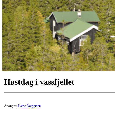
Høstdag i vassfjellet
Arrangør:
Lasse Børgersen