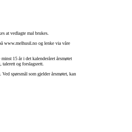
es at vedlagte mal brukes.
t på www.melhusil.no og lenke via våre
minst 15 år i det kalenderåret årsmøtet
talerett og forslagsrett.
v. Ved spørsmål som gjelder årsmøtet, kan