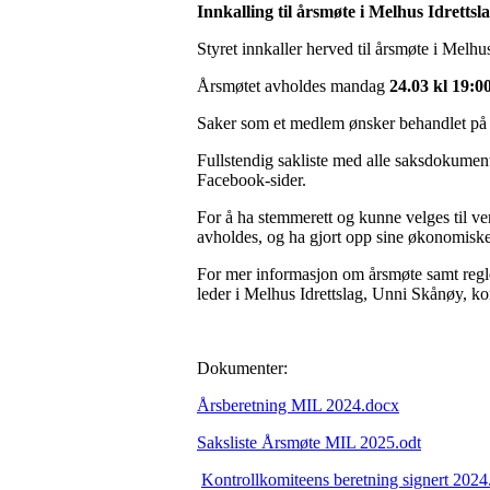
Innkalling til årsmøte i Melhus Idrettsl
Styret innkaller herved til årsmøte i Melhus
Årsmøtet avholdes mandag
24.03 kl 19:00
Saker som et medlem ønsker behandlet på 
Fullstendig sakliste med alle saksdokument
Facebook-sider.
For å ha stemmerett og kunne velges til ve
avholdes, og ha gjort opp sine økonomiske f
For mer informasjon om årsmøte samt regler
leder i Melhus Idrettslag, Unni Skånøy, ko
Dokumenter:
Årsberetning MIL 2024.docx
Saksliste Årsmøte MIL 2025.odt
Kontrollkomiteens beretning signert 2024