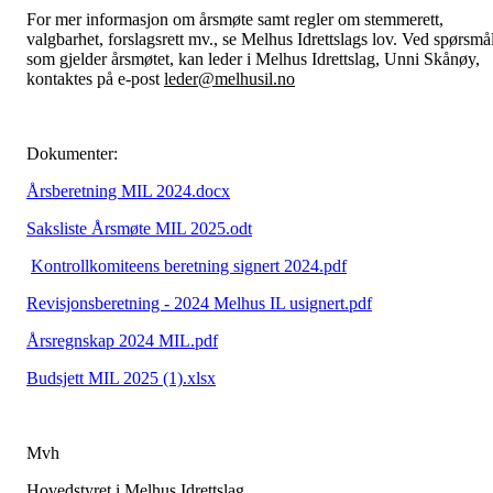
For mer informasjon om årsmøte samt regler om stemmerett,
valgbarhet, forslagsrett mv., se Melhus Idrettslags lov. Ved spørsmå
som gjelder årsmøtet, kan leder i Melhus Idrettslag, Unni Skånøy,
kontaktes på e-post
leder@melhusil.no
Dokumenter:
Årsberetning MIL 2024.docx
Saksliste Årsmøte MIL 2025.odt
Kontrollkomiteens beretning signert 2024.pdf
Revisjonsberetning - 2024 Melhus IL usignert.pdf
Årsregnskap 2024 MIL.pdf
Budsjett MIL 2025 (1).xlsx
Mvh
Hovedstyret i Melhus Idrettslag