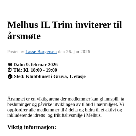
Melhus IL Trim inviterer til
årsmøte
Postet av
Lasse Børgersen
den
26. jan 2026
📅 Dato: 9. februar 2026
⏰ Tid: Kl. 18:00 - 19:00
🏠 Sted: Klubbhuset i Gruva, 1. etasje
Årsmøtet er en viktig arena der medlemmer kan gi innspill, ta
beslutninger og påvirke utviklingen av tilbud i nærmiljøet. Vi
oppfordrer alle medlemmer til å delta og bidra til et aktivt og
inkluderende idretts- og friluftslivsmiljø i Melhus.
Viktig informasjon: