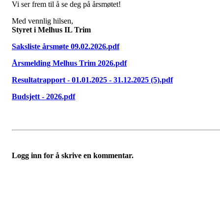
Vi ser frem til å se deg på årsmøtet!
Med vennlig hilsen,
Styret i Melhus IL Trim
Saksliste årsmøte 09.02.2026.pdf
Årsmelding Melhus Trim 2026.pdf
Resultatrapport - 01.01.2025 - 31.12.2025 (5).pdf
Budsjett - 2026.pdf
Logg inn for å skrive en kommentar.