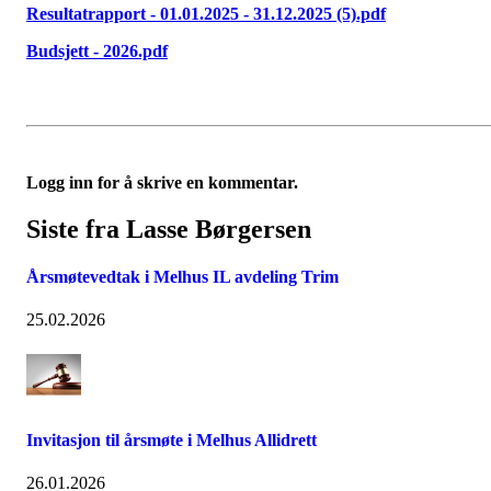
Resultatrapport - 01.01.2025 - 31.12.2025 (5).pdf
Budsjett - 2026.pdf
Logg inn for å skrive en kommentar.
Siste fra Lasse Børgersen
Årsmøtevedtak i Melhus IL avdeling Trim
25.02.2026
Invitasjon til årsmøte i Melhus Allidrett
26.01.2026