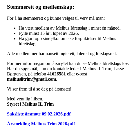
Stemmerett og medlemskap:
For å ha stemmerett og kunne velges til verv må man:
Ha vært medlem av Melhus Idrettslag i minst én måned.
Fylle minst 15 år i løpet av 2026.
Ha gjort opp sine økonomiske forpliktelser til Melhus
Idrettslag.
Alle medlemmer har uansett møterett, talerett og forslagsrett.
For mer informasjon om årsmøtet kan du se Melhus Idrettslags lov.
Har du spørsmål, kan du kontakte leder i Melhus IL Trim, Lasse
Børgersen, på telefon
41626581
eller e-post
melhusiltrim@gmail.com
.
Vi ser frem til å se deg på årsmøtet!
Med vennlig hilsen,
Styret i Melhus IL Trim
Saksliste årsmøte 09.02.2026.pdf
Årsmelding Melhus Trim 2026.pdf