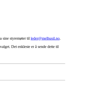
a sine styremøter til
leder@melhusil.no
.
alget. Det enkleste er å sende dette til