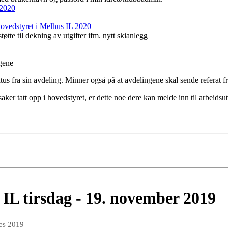
 2020
ovedstyret i Melhus IL 2020
tte til dekning av utgifter ifm. nytt skianlegg
gene
tus fra sin avdeling. Minner også på at avdelingene skal sende referat fr
r tatt opp i hovedstyret, er dette noe dere kan melde inn til arbeidsutv
 IL tirsdag - 19. november 2019
des 2019