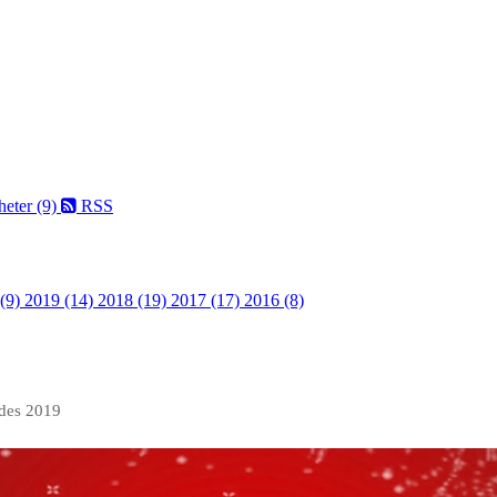
eter (9)
RSS
 (9)
2019 (14)
2018 (19)
2017 (17)
2016 (8)
 des 2019