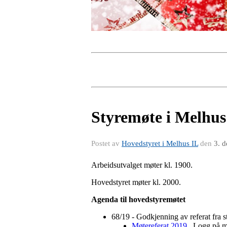
Styremøte i Melhus 
Postet av
Hovedstyret i Melhus IL
den
3. 
Arbeidsutvalget møter kl. 1900.
Hovedstyret møter kl. 2000.
Agenda til hovedstyremøtet
68/19 - Godkjenning av referat fra
Møtereferat 2019
. Logg på m