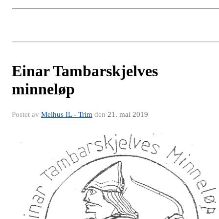
Einar Tambarskjelves
minneløp
Postet av
Melhus IL - Trim
den
21. mai 2019