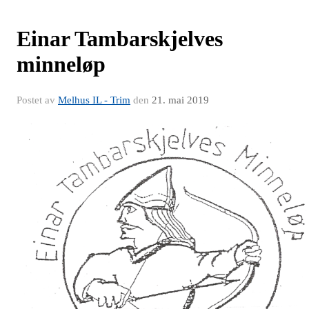
Einar Tambarskjelves
minneløp
Postet av
Melhus IL - Trim
den
21. mai 2019