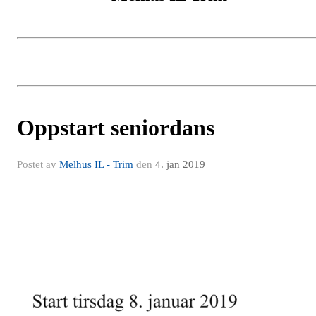
Oppstart seniordans
Postet av
Melhus IL - Trim
den
4. jan 2019