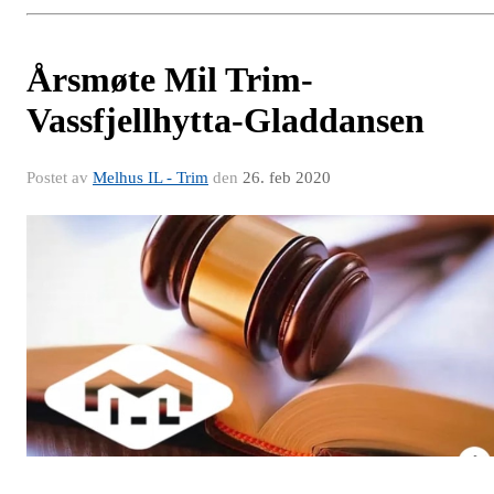
Årsmøte Mil Trim-
Vassfjellhytta-Gladdansen
Postet av
Melhus IL - Trim
den
26. feb 2020