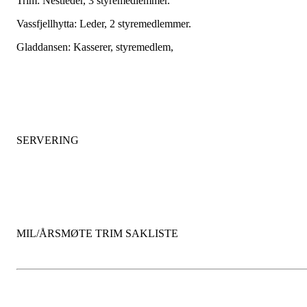
Trim: Nestleder, 3 styremedlemmer.
Vassfjellhytta: Leder, 2 styremedlemmer.
Gladdansen: Kasserer,
styremedlem,
SERVERING
MIL/ÅRSMØTE TRIM SAKLISTE