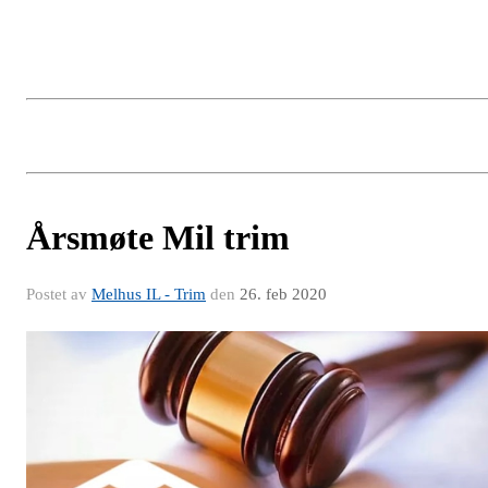
Årsmøte Mil trim
Postet av
Melhus IL - Trim
den
26. feb 2020