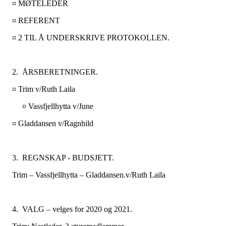
¤ MØTELEDER
¤ REFERENT
¤ 2 TIL Å UNDERSKRIVE PROTOKOLLEN.
2. ÅRSBERETNINGER.
¤ Trim v/Ruth Laila
¤ Vassfjellhytta v/June
¤ Gladdansen v/Ragnhild
3. REGNSKAP - BUDSJETT.
Trim – Vassfjellhytta – Gladdansen.v/Ruth Laila
4. VALG – velges for 2020 og 2021.