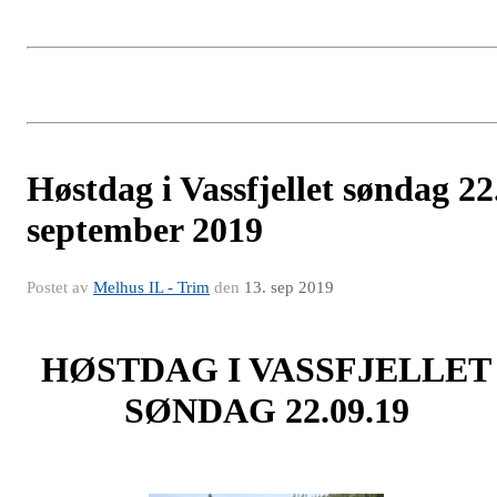
Høstdag i Vassfjellet søndag 22
september 2019
Postet av
Melhus IL - Trim
den
13. sep 2019
HØSTDAG I VASSFJELLET
SØNDAG 22.09.19