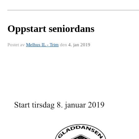
Oppstart seniordans
Postet av
Melhus IL - Trim
den
4. jan 2019