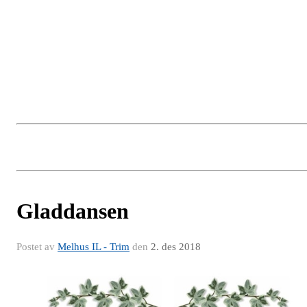
Gladdansen
Postet av
Melhus IL - Trim
den
2. des 2018