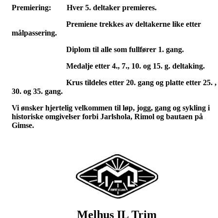
Premiering: Hver 5. deltaker premieres.
Premiene trekkes av deltakerne like etter
målpassering.
Diplom til alle som fullfører 1. gang.
Medalje etter 4., 7., 10. og 15. g. deltaking.
Krus tildeles etter 20. gang og platte etter 25. ,
30. og 35. gang.
Vi ønsker hjertelig velkommen til løp, jogg, gang og sykling i
historiske omgivelser forbi Jarlshola, Rimol og bautaen på
Gimse
.
Melhus IL Trim