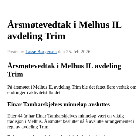
Årsmøtevedtak i Melhus IL
avdeling Trim
Postet av
Lasse Børgersen
den
25. feb 2026
Årsmøtevedtak i Melhus IL avdeling
Trim
På årsmøtet i Melhus IL avdeling Trim ble det fattet flere vedtak o
endringer i aktivitetstilbudet.
Einar Tambarskjelves minneløp avsluttes
Etter 44 år har Einar Tambarskjelves minneløp vært en viktig
tradisjon i Melhus. Årsmøtet besluttet nå å avslutte arrangementet i
regi av avdeling Trim.