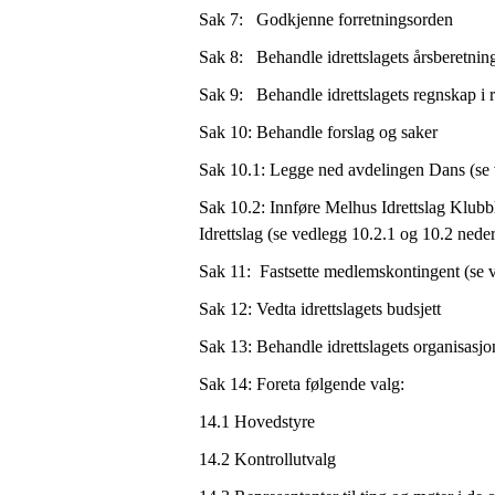
Sak 7: Godkjenne forretningsorden
Sak 8: Behandle idrettslagets årsberetnin
Sak 9: Behandle idrettslagets regnskap i 
Sak 10: Behandle forslag og saker
Sak 10.1: Legge ned avdelingen Dans (se 
Sak 10.2: Innføre Melhus Idrettslag Klubb
Idrettslag (se vedlegg 10
Sak 11: Fastsette medlemskontingent (se v
Sak 12: Vedta idrettslagets budsjett
Sak 13: Behandle idrettslagets organisasj
Sak 14: Foreta følgende valg:
14.1 Hovedstyre
14.2 Kontrollutvalg