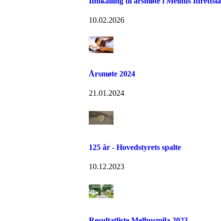
Innkalling til årsmøte i Melhus Idrettsl
10.02.2026
Årsmøte 2024
21.01.2024
125 år - Hovedstyrets spalte
10.12.2023
Resultatliste Melhusmila 2023