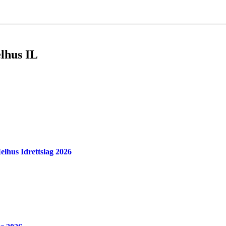
elhus IL
Melhus Idrettslag 2026