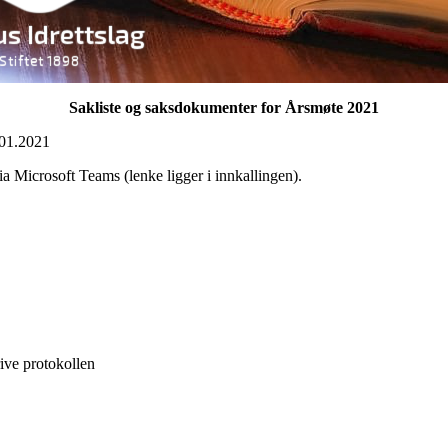
Sakliste og saksdokumenter for Årsmøte 2021
0.01.2021
a Microsoft Teams (lenke ligger i innkallingen).
ive protokollen