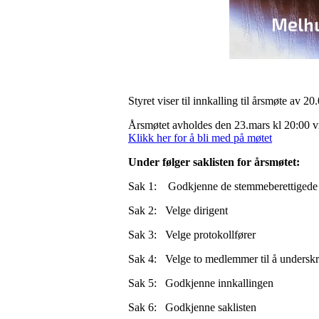
Styret viser til innkalling til årsmøte av 2
Årsmøtet avholdes den 23.mars kl 20:00 vi
Klikk her for å bli med på møtet
Under følger saklisten for årsmøtet:
Sak 1: Godkjenne de stemmeberettigede
Sak 2: Velge dirigent
Sak 3: Velge protokollfører
Sak 4: Velge to medlemmer til å underskr
Sak 5: Godkjenne innkallingen
Sak 6: Godkjenne saklisten