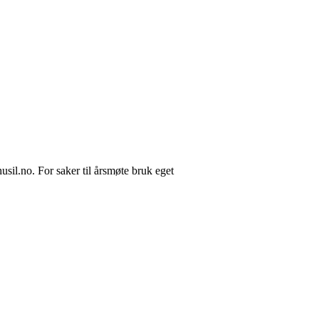
il.no. For saker til årsmøte bruk eget