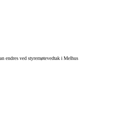
 kan endres ved styremøtevedtak i Melhus