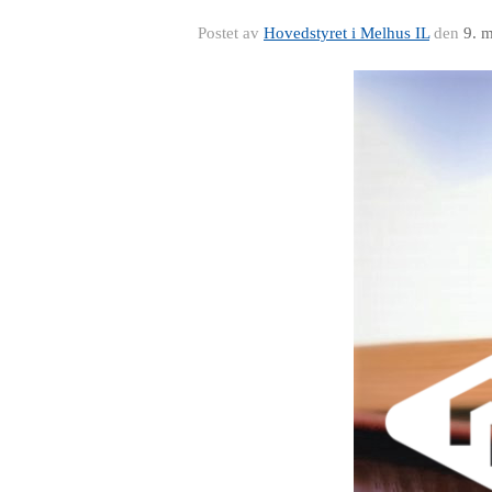
Postet av
Hovedstyret i Melhus IL
den
9. 