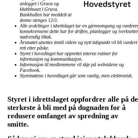
anlegget i Gruva og
klubbhuset i Gruva.
Bankhallen har meddelt at
denne stenges 12/3.
Alle avdelinger i idrettslaget tar en gjennomgang og vurdere
konsekvensene dette har for driften, planlegger og iverksette
nødvendig tiltak.
Årsmøtet utsettes inntil videre og nytt tidspunkt vil bli vurdert
rett etter påske.
Styret i hovedlaget har opprettet interne rutiner for
informasjon og kommunikasjon.
Informasjon til medlemmene vil skje på websidene og
Facebook.
Styremøtene i hovedlaget går som vanlig, men elektronisk.
Styret i idrettslaget oppfordrer alle på de
sterkeste å bli med på dugnaden for å
redusere omfanget av spredning av
smitte.